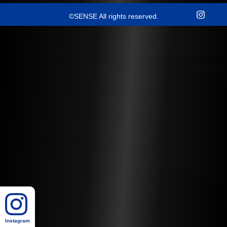
©SENSE All rights reserved.
Instagram