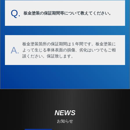
Q.
板金塗装の保証期間等について教えてください。
板金塗装箇所の保証期間は１年間です。板金塗装に
A.
よって生じる車体表面の損傷、劣化はいつでもご相
談ください。保証致します。
NEWS
お知らせ