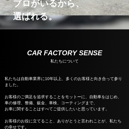
プロがいるから、
選ばれる。
CAR FACTORY SENSE
私たちについて
私たちは⾃動⾞業界に10年以上、多くのお客様と向き合って参り
ました。
お客様のご満足を追求することをモットーに、⾃動⾞をはじめ、
⾞の修理、整備、鈑⾦、⾞検、コーティングまで、
お⾞に関することはすべてご提供したいと思っています。
お客様のお役に⽴てること、ありがとうと言われことが、私たち
の幸せです。