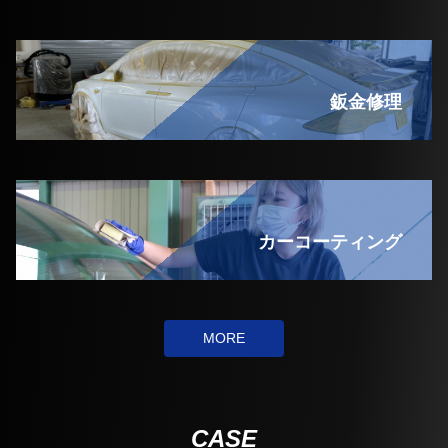
鈑金修理
カーコーティング
MORE
CASE