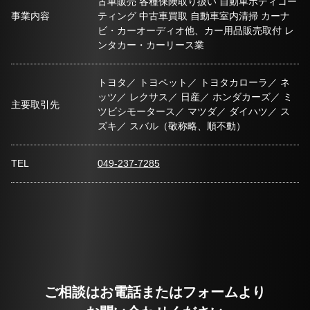
古車販売 各種保険取り扱い 自動車ボディコー
事業内容
ティング 中古車買取 自動車室内清掃 カーナ
ビ・カーオーディオ他、カー用品販売取付 レ
ンタカー・カーリース業
トヨタ／ トヨペット／ トヨタカローラ／ ネ
ッツ／ レクサス／ 日産／ ホンダカーズ／ ミ
主要取引先
ツビシモータース／ マツダ／ ダイハツ／ ス
ズキ／ スバル（敬称略、順不動）
TEL
049-237-7285
ご相談はお電話またはフォームより