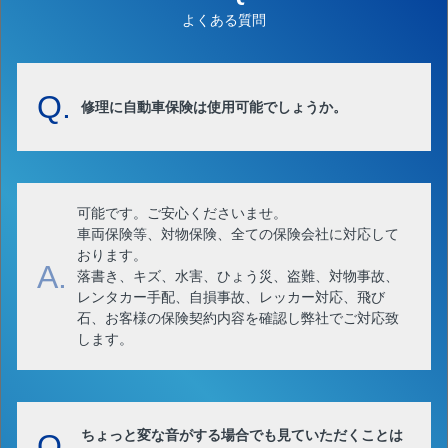
よくある質問
Q.
修理に自動車保険は使用可能でしょうか。
可能です。ご安心くださいませ。
車両保険等、対物保険、全ての保険会社に対応して
おります。
A.
落書き、キズ、水害、ひょう災、盗難、対物事故、
レンタカー手配、自損事故、レッカー対応、飛び
石、お客様の保険契約内容を確認し弊社でご対応致
します。
ちょっと変な音がする場合でも見ていただくことは
Q.