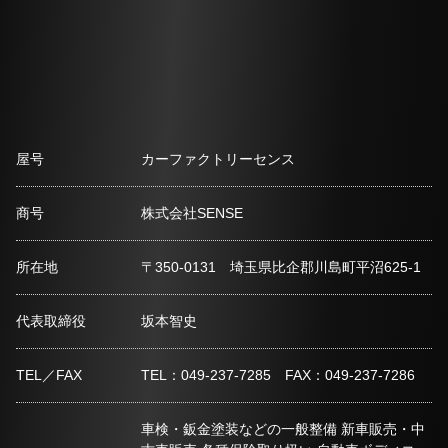
屋号
カーファクトリーセンス
商号
株式会社SENSE
所在地
〒350-0131 埼玉県比企郡川島町平沼625-1
代表取締役
坂本智史
TEL／FAX
TEL：049-237-7285 FAX：049-237-7286
車検・鈑金塗装などの一般整備 新車販売・中