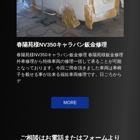
春陽苑様NV350キャラバン鈑金修理
春陽苑様NV350キャラバン鈑金修理 春陽苑様鈑金修理
外車修理から特殊車両の修理一括して承ることが可能
となっております。今回ご用命頂きました車両は車椅
子を載せる事が出来る福祉車両修理です。日ごろから
デ
MORE
ご相談はお電話またはフォームより