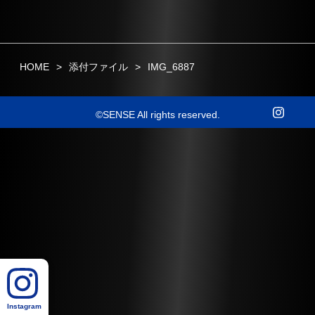
HOME
添付ファイル
IMG_6887
©SENSE All rights reserved.
Instagram