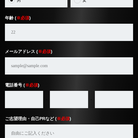
年齢 (
※必須
)
メールアドレス (
※必須
)
電話番号 (
※必須
)
-
-
ご志望理由・自己PRなど (
※必須
)