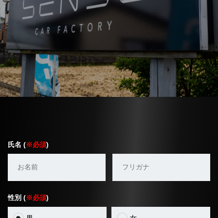
氏名 (
※必須
)
性別 (
※必須
)
男
女