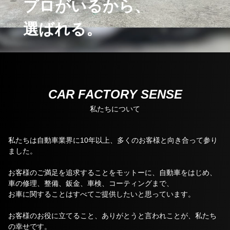
プロがいるから、
選ばれる。
CAR FACTORY SENSE
私たちについて
私たちは⾃動⾞業界に10年以上、多くのお客様と向き合って参り
ました。
お客様のご満足を追求することをモットーに、⾃動⾞をはじめ、
⾞の修理、整備、鈑⾦、⾞検、コーティングまで、
お⾞に関することはすべてご提供したいと思っています。
お客様のお役に⽴てること、ありがとうと言われことが、私たち
の幸せです。