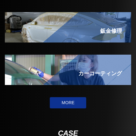
鈑金修理
カーコーティング
MORE
CASE