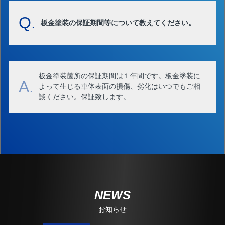
Q.
板金塗装の保証期間等について教えてください。
板金塗装箇所の保証期間は１年間です。板金塗装に
A.
よって生じる車体表面の損傷、劣化はいつでもご相
談ください。保証致します。
NEWS
お知らせ