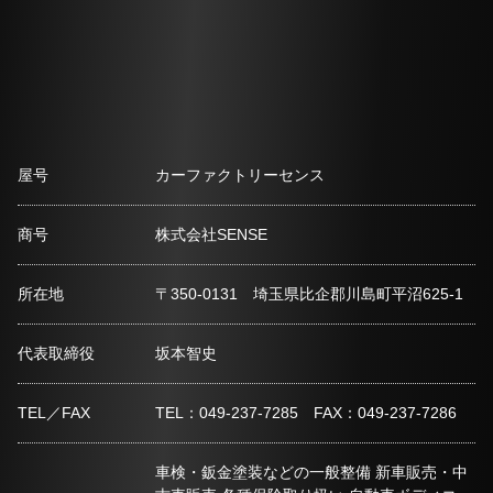
屋号
カーファクトリーセンス
商号
株式会社SENSE
所在地
〒350-0131 埼玉県比企郡川島町平沼625-1
代表取締役
坂本智史
TEL／FAX
TEL：049-237-7285 FAX：049-237-7286
車検・鈑金塗装などの一般整備 新車販売・中