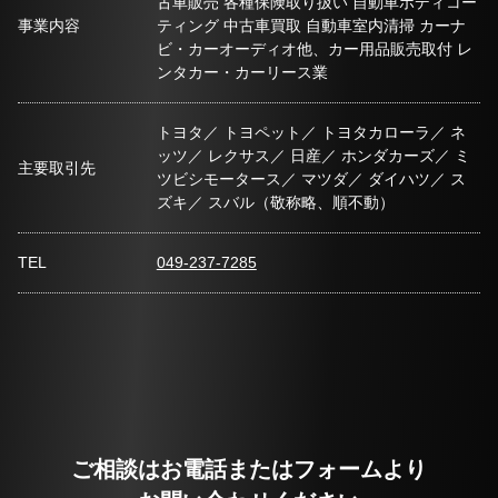
古車販売 各種保険取り扱い 自動車ボディコー
事業内容
ティング 中古車買取 自動車室内清掃 カーナ
ビ・カーオーディオ他、カー用品販売取付 レ
ンタカー・カーリース業
トヨタ／ トヨペット／ トヨタカローラ／ ネ
ッツ／ レクサス／ 日産／ ホンダカーズ／ ミ
主要取引先
ツビシモータース／ マツダ／ ダイハツ／ ス
ズキ／ スバル（敬称略、順不動）
TEL
049-237-7285
ご相談はお電話またはフォームより