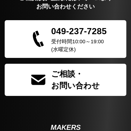
お問い合わせください
049-237-7285
受付時間10:00～19:00
(水曜定休)
ご相談・
お問い合わせ
MAKERS