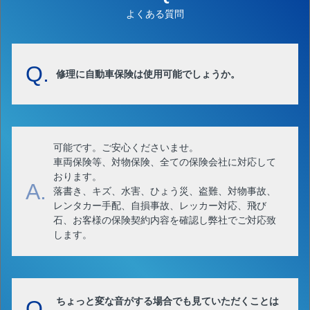
よくある質問
Q.
修理に自動車保険は使用可能でしょうか。
可能です。ご安心くださいませ。
車両保険等、対物保険、全ての保険会社に対応して
おります。
A.
落書き、キズ、水害、ひょう災、盗難、対物事故、
レンタカー手配、自損事故、レッカー対応、飛び
石、お客様の保険契約内容を確認し弊社でご対応致
します。
ちょっと変な音がする場合でも見ていただくことは
Q.