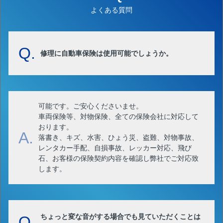
よくある質問
Q.
修理に自動車保険は使用可能でしょうか。
可能です。ご安心くださいませ。
車両保険等、対物保険、全ての保険会社に対応して
おります。
A.
落書き、キズ、水害、ひょう災、盗難、対物事故、
レンタカー手配、自損事故、レッカー対応、飛び
石、お客様の保険契約内容を確認し弊社でご対応致
します。
ちょっと変な音がする場合でも見ていただくことは
Q.