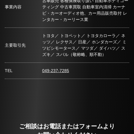
古車販売 各種保険取り扱い 自動車ボディコー
事業内容
ティング 中古車買取 自動車室内清掃 カーナ
ビ・カーオーディオ他、カー用品販売取付 レ
ンタカー・カーリース業
トヨタ／ トヨペット／ トヨタカローラ／ ネ
ッツ／ レクサス／ 日産／ ホンダカーズ／ ミ
主要取引先
ツビシモータース／ マツダ／ ダイハツ／ ス
ズキ／ スバル（敬称略、順不動）
TEL
049-237-7285
ご相談はお電話またはフォームより