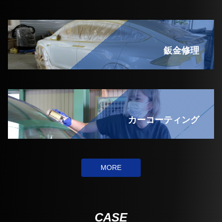
鈑金修理
カーコーティング
MORE
CASE