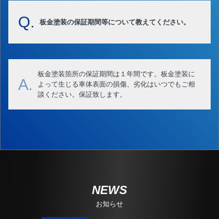
Q.
板金塗装の保証期間等について教えてください。
板金塗装箇所の保証期間は１年間です。板金塗装に
A.
よって生じる車体表面の損傷、劣化はいつでもご相
談ください。保証致します。
NEWS
お知らせ