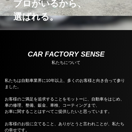
プロがいるから、
選ばれる。
CAR FACTORY SENSE
私たちについて
私たちは⾃動⾞業界に10年以上、多くのお客様と向き合って参り
ました。
お客様のご満足を追求することをモットーに、⾃動⾞をはじめ、
⾞の修理、整備、鈑⾦、⾞検、コーティングまで、
お⾞に関することはすべてご提供したいと思っています。
お客様のお役に⽴てること、ありがとうと言われことが、私たち
の幸せです。