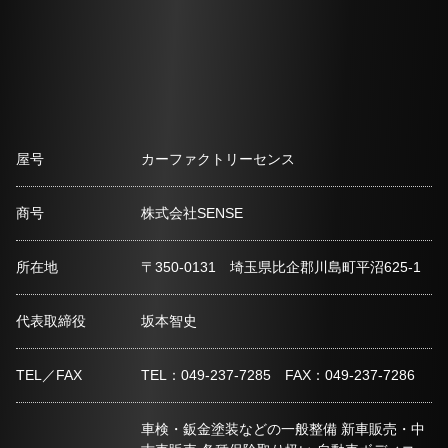
屋号
カーファクトリーセンス
商号
株式会社SENSE
所在地
〒350-0131 埼玉県比企郡川島町平沼625-1
代表取締役
坂本智史
TEL／FAX
TEL：049-237-7285 FAX：049-237-7286
車検・鈑金塗装などの一般整備 新車販売・中