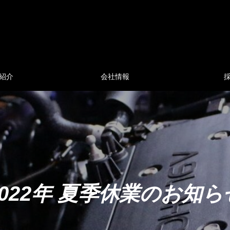
紹介
会社情報
2022年 夏季休業のお知ら