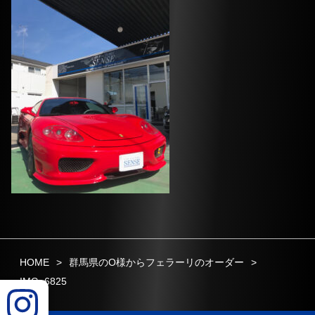
HOME
群馬県のO様からフェラーリのオーダー
IMG_6825