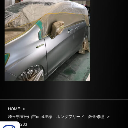
HOME
埼玉県東松山市oneUP様 ホンダフリード 鈑金修理
IMG_0233