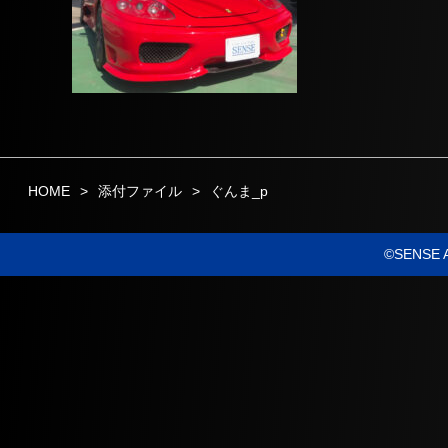
HOME
添付ファイル
ぐんま_p
©SENSE Al